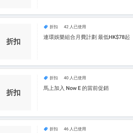
折扣
42 人已使用
連環娛樂組合月費計劃 最低HK$78起
折扣
折扣
40 人已使用
馬上加入 Now E 的當前促銷
折扣
折扣
46 人已使用