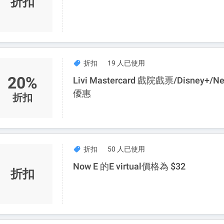
折扣
折扣
19 人已使用
20%
Livi Mastercard 戲院戲票/Disney+/Net
優惠
折扣
折扣
50 人已使用
Now E 的E virtual價格為 $32
折扣