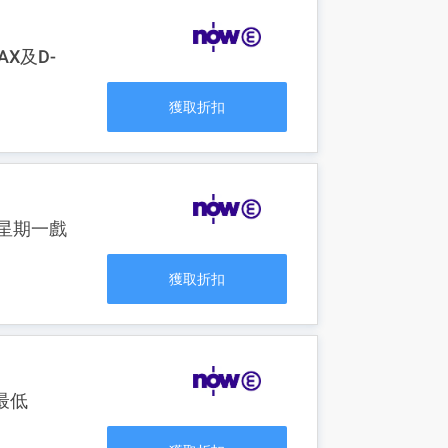
AX及D-
獲取折扣
線星期一戲
獲取折扣
最低