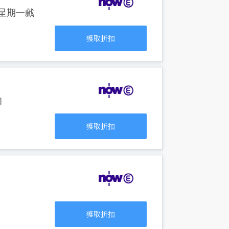
線星期一戲
獲取折扣
扣
獲取折扣
獲取折扣