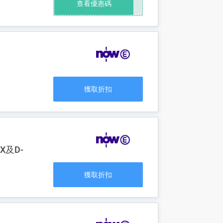
查看優惠碼
獲取折扣
X及D-
獲取折扣