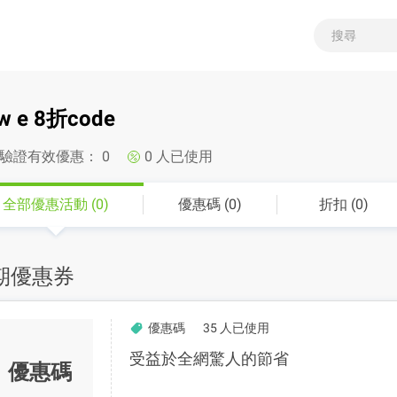
w e 8折code
驗證有效優惠：
0
0
人已使用
全部優惠活動 (0)
優惠碼 (0)
折扣 (0)
期優惠券
優惠碼
35 人已使用
受益於全網驚人的節省
優惠碼