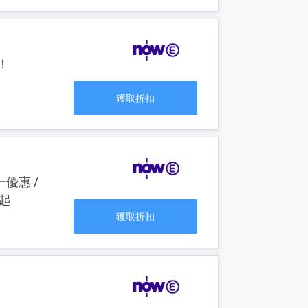
物！
獲取折扣
優惠 /
0起
獲取折扣