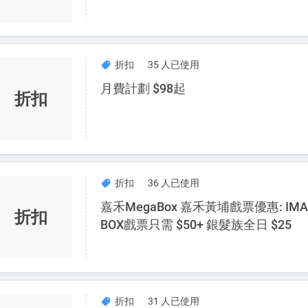
折扣
35 人已使用
月費計劃 $98起
折扣
折扣
36 人已使用
嘉禾MegaBox 嘉禾黃埔戲票優惠: IMA
折扣
BOX戲票只需 $50+ 銀髮族全日 $25
折扣
31 人已使用